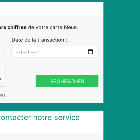
rs chiffres
de votre carte bleue.
Date de la transaction :
RECHERCHER
its.
contacter notre service