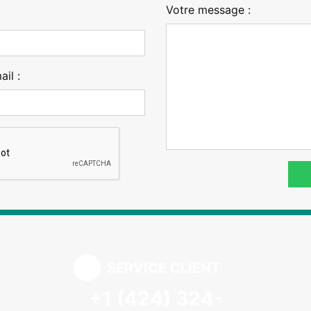
Votre message :
il :
SERVICE CLIENT
+1 (424) 324-