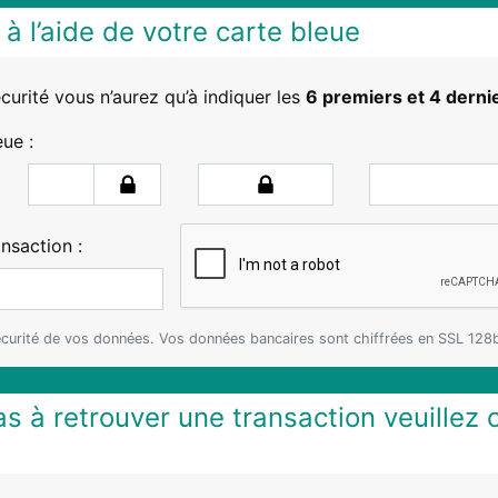
à l’aide de votre carte bleue
urité vous n’aurez qu’à indiquer les
6 premiers et 4 dernie
ue :
nsaction :
écurité de vos données. Vos données bancaires sont chiffrées en SSL 128b
as à retrouver une transaction veuillez 