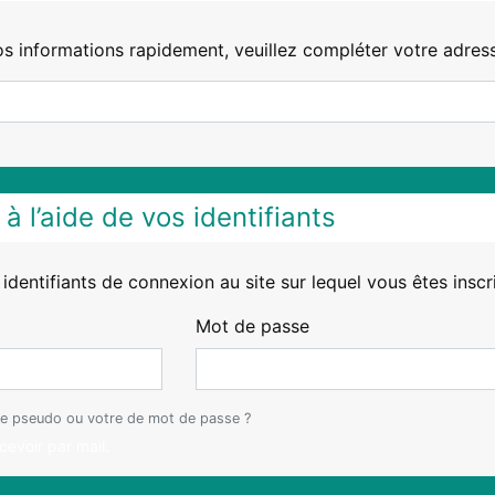
os informations rapidement, veuillez compléter votre adres
à l’aide de vos identifiants
s identifiants de connexion au site sur lequel vous êtes inscr
Mot de passe
e pseudo ou votre de mot de passe ?
evoir par mail.