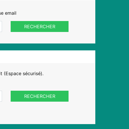
se email
RECHERCHER
it (Espace sécurisé).
RECHERCHER